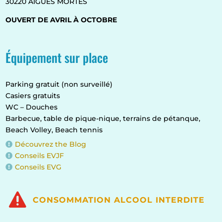
30220 AIGUES MORTES
OUVERT DE AVRIL À OCTOBRE
Équipement sur place
Parking gratuit (non surveillé)
Casiers gratuits
WC – Douches
Barbecue, table de pique-nique, terrains de pétanque,
Beach Volley, Beach tennis
Découvrez the Blog

Conseils EVJF

Conseils EVG


CONSOMMATION ALCOOL INTERDITE