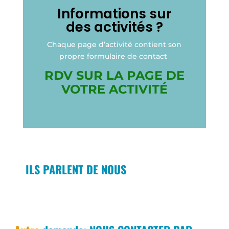
Informations sur
des activités ?
Chaque page d’activité contient son
propre formulaire de contact
RDV SUR LA PAGE DE
VOTRE ACTIVITÉ
ILS PARLENT DE NOUS