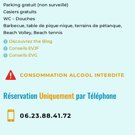
Parking gratuit (non surveillé)
Casiers gratuits
WC – Douches
Barbecue, table de pique-nique, terrains de pétanque,
Beach Volley, Beach tennis
Découvrez the Blog

Conseils EVJF

Conseils EVG


CONSOMMATION ALCOOL INTERDITE
Réservation
Uniquement
par Téléphone

06.23.88.41.72