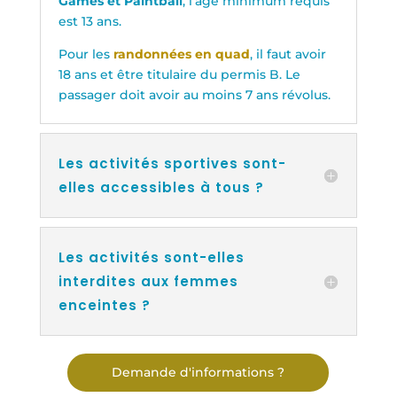
Games et Paintball
, l’âge minimum requis
est 13 ans.
Pour les
randonnées en quad
, il faut avoir
18 ans et être titulaire du permis B. Le
passager doit avoir au moins 7 ans révolus.
Les activités sportives sont-
elles accessibles à tous ?
Les activités sont-elles
interdites aux femmes
enceintes ?
Demande d'informations ?