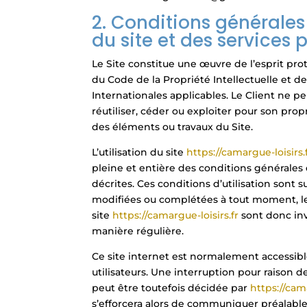
2. Conditions générales 
du site et des services 
Le Site constitue une œuvre de l’esprit pro
du Code de la Propriété Intellectuelle et 
Internationales applicables. Le Client ne 
réutiliser, céder ou exploiter pour son pro
des éléments ou travaux du Site.
L’utilisation du site
https://camargue-loisirs.
pleine et entière des conditions générales d
décrites. Ces conditions d’utilisation sont s
modifiées ou complétées à tout moment, les
site
https://camargue-loisirs.fr
sont donc inv
manière régulière.
Ce site internet est normalement accessib
utilisateurs. Une interruption pour raison
peut être toutefois décidée par
https://cama
s’efforcera alors de communiquer préalable