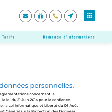





 Tarifs
Demande d’informations
 données personnelles.
 réglementations concernant la
a loi du 21 Juin 2014 pour la confiance
 la Loi Informatique et Liberté du 06 Août
nt Général sur la Protection des Données