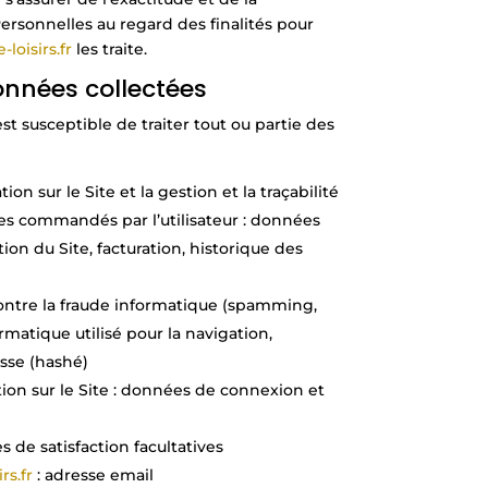
rsonnelles au regard des finalités pour
loisirs.fr
les traite.
données collectées
est susceptible de traiter tout ou partie des
on sur le Site et la gestion et la traçabilité
ces commandés par l’utilisateur : données
ion du Site, facturation, historique des
contre la fraude informatique (spamming,
rmatique utilisé pour la navigation,
asse (hashé)
tion sur le Site : données de connexion et
de satisfaction facultatives
rs.fr
: adresse email