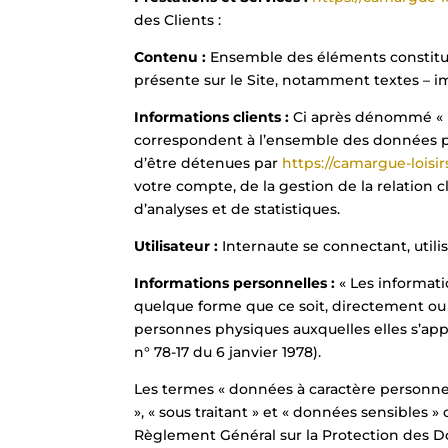
des Clients :
Contenu :
Ensemble des éléments constitua
présente sur le Site, notamment textes – i
Informations clients :
Ci après dénommé « I
correspondent à l’ensemble des données p
d’être détenues par
https://camargue-loisirs
votre compte, de la gestion de la relation cl
d’analyses et de statistiques.
Utilisateur :
Internaute se connectant, utili
Informations personnelles :
« Les informat
quelque forme que ce soit, directement ou n
personnes physiques auxquelles elles s’appli
n° 78-17 du 6 janvier 1978).
Les termes « données à caractère personne
», « sous traitant » et « données sensibles » 
Règlement Général sur la Protection des D