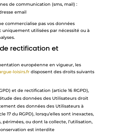
es de communication (sms, mail) :
dresse email
ne commercialise pas vos données
 uniquement utilisées par nécessité ou à
nalyses.
de rectification et
entation européenne en vigueur, les
rgue-loisirs.fr
disposent des droits suivants
RGPD) et de rectification (article 16 RGPD),
étude des données des Utilisateurs droit
acement des données des Utilisateurs à
cle 17 du RGPD), lorsqu’elles sont inexactes,
périmées, ou dont la collecte, l’utilisation,
onservation est interdite