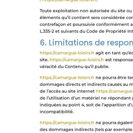
Toute exploitation non autorisée du site o
éléments qu’il contient sera considérée c
contrefaçon et poursuivie conformément aux
L.335-2 et suivants du Code de Propriété Int
6. Limitations de respon
https://camargue-loisirs.fr
agit en tant qu’é
site.
https://camargue-loisirs.fr
est responsab
véracité du Contenu qu’il publie.
https://camargue-loisirs.fr
ne pourra être t
dommages directs et indirects causés au maté
de l’accès au site internet
https://camargue-l
de l’utilisation d’un matériel ne répondant 
indiquées au point 4, soit de l’apparition d
incompatibilité.
https://camargue-loisirs.fr
ne pourra égalem
des dommages indirects (tels par exemple