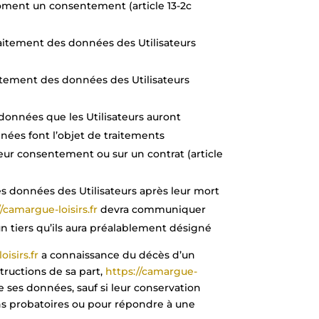
moment un consentement (article 13-2c
traitement des données des Utilisateurs
aitement des données des Utilisateurs
s données que les Utilisateurs auront
nées font l’objet de traitements
eur consentement ou sur un contrat (article
des données des Utilisateurs après leur mort
//camargue-loisirs.fr
devra communiquer
n tiers qu’ils aura préalablement désigné
isirs.fr
a connaissance du décès d’un
structions de sa part,
https://camargue-
e ses données, sauf si leur conservation
ins probatoires ou pour répondre à une