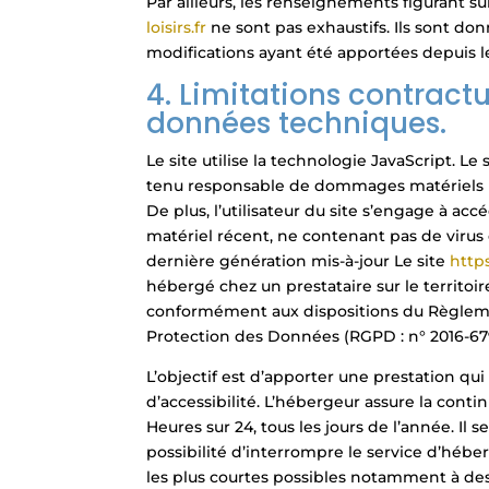
Par ailleurs, les renseignements figurant sur
loisirs.fr
ne sont pas exhaustifs. Ils sont do
modifications ayant été apportées depuis l
4. Limitations contractu
données techniques.
Le site utilise la technologie JavaScript. Le
tenu responsable de dommages matériels liés
De plus, l’utilisateur du site s’engage à accé
matériel récent, ne contenant pas de virus
dernière génération mis-à-jour Le site
https
hébergé chez un prestataire sur le territo
conformément aux dispositions du Règleme
Protection des Données (RGPD : n° 2016-67
L’objectif est d’apporter une prestation qui
d’accessibilité. L’hébergeur assure la conti
Heures sur 24, tous les jours de l’année. Il
possibilité d’interrompre le service d’héb
les plus courtes possibles notamment à de