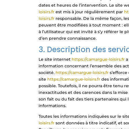
dates et heures de l’intervention. Le site 
loisirs.fr
est mis à jour régulièrement par
ht
loisirs.fr
responsable. De la même façon, le
peuvent être modifiées à tout moment : e
à l’utilisateur qui est invité à s’y référer le
d’en prendre connaissance.
3. Description des servi
Le site internet
https://camargue-loisirs.fr
a
information concernant l’ensemble des acti
société.
https://camargue-loisirs.fr
s’efforce
site
https://camargue-loisirs.fr
des informat
possible. Toutefois, il ne pourra être tenu 
inexactitudes et des carences dans la mise à
son fait ou du fait des tiers partenaires qui 
informations.
Toutes les informations indiquées sur le sit
loisirs.fr
sont données à titre indicatif, et s