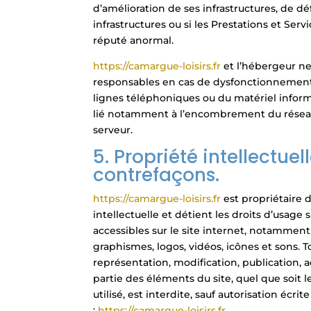
d’amélioration de ses infrastructures, de dé
infrastructures ou si les Prestations et Serv
réputé anormal.
https://camargue-loisirs.fr
et l’hébergeur n
responsables en cas de dysfonctionnement
lignes téléphoniques ou du matériel infor
lié notamment à l’encombrement du résea
serveur.
5. Propriété intellectuell
contrefaçons.
https://camargue-loisirs.fr
est propriétaire 
intellectuelle et détient les droits d’usage
accessibles sur le site internet, notamment 
graphismes, logos, vidéos, icônes et sons. 
représentation, modification, publication, 
partie des éléments du site, quel que soit
utilisé, est interdite, sauf autorisation écrit
:
https://camargue-loisirs.fr
.