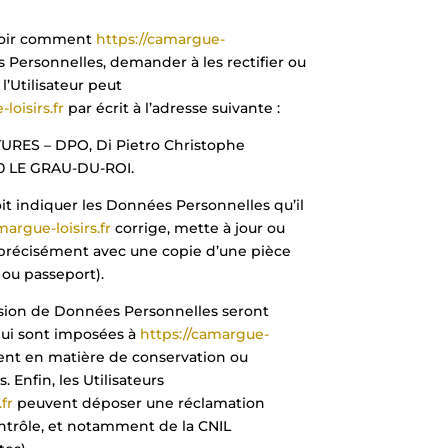
avoir comment
https://camargue-
s Personnelles, demander à les rectifier ou
l’Utilisateur peut
loisirs.fr
par écrit à l’adresse suivante :
RES – DPO, Di Pietro Christophe
0 LE GRAU-DU-ROI.
doit indiquer les Données Personnelles qu’il
margue-loisirs.fr
corrige, mette à jour ou
 précisément avec une copie d’une pièce
 ou passeport).
ion de Données Personnelles seront
qui sont imposées à
https://camargue-
ent en matière de conservation ou
Enfin, les Utilisateurs
fr
peuvent déposer une réclamation
ntrôle, et notamment de la CNIL