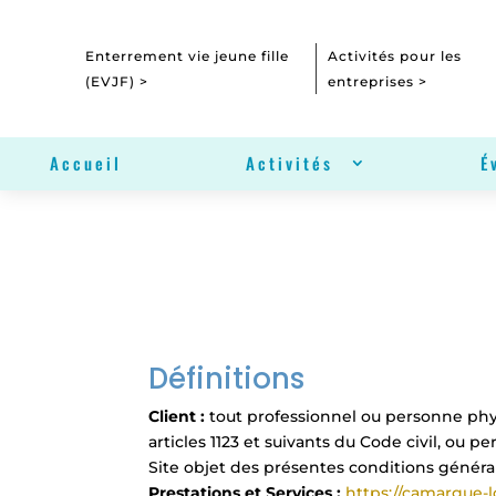
Enterrement vie jeune fille
Activités pour les
(EVJF) >
entreprises >
Accueil
Activités
É
Définitions
Client :
tout professionnel ou personne ph
articles 1123 et suivants du Code civil, ou pe
Site objet des présentes conditions généra
Prestations et Services :
https://camargue-lo