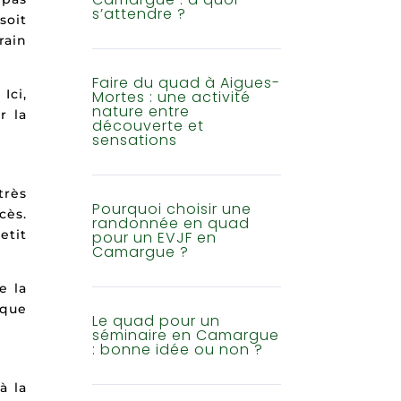
s’attendre ?
soit
rain
Faire du quad à Aigues-
Ici,
Mortes : une activité
nature entre
r la
découverte et
sensations
très
Pourquoi choisir une
cès.
randonnée en quad
etit
pour un EVJF en
Camargue ?
e la
ique
Le quad pour un
séminaire en Camargue
: bonne idée ou non ?
à la