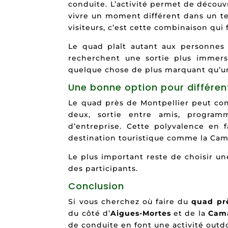
conduite. L’activité permet de découv
vivre un moment différent dans un te
visiteurs, c’est cette combinaison qui f
Le quad plaît autant aux personnes q
recherchent une sortie plus immersi
quelque chose de plus marquant qu’un
Une bonne option pour différent
Le quad près de Montpellier peut conv
deux, sortie entre amis, progra
d’entreprise. Cette polyvalence en f
destination touristique comme la Ca
Le plus important reste de choisir u
des participants.
Conclusion
Si vous cherchez où faire du
quad prè
du côté d’
Aigues-Mortes
et de la
Cam
de conduite en font une activité outdo