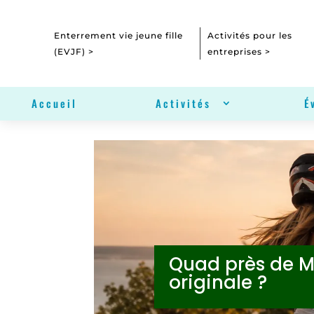
Enterrement vie jeune fille
Activités pour les
(EVJF) >
entreprises >
Accueil
Activités
É
Quad près de Mo
originale ?