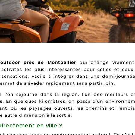
 outdoor près de Montpellier
qui change vraiment
 activités les plus intéressantes pour celles et ceux
 sensations. Facile à intégrer dans une demi-journé
ermet de s’évader rapidement sans partir loin.
l’on séjourne dans la région, l’un des meilleurs c
e
. En quelques kilomètres, on passe d’un environne
nt, où les paysages ouverts, les chemins et l’ambi
autre dimension à la sortie.
irectement en ville ?
out son sens dans un environnement naturel. Ce n’est