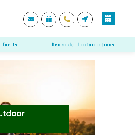





 Tarifs
Demande d’informations
outdoor