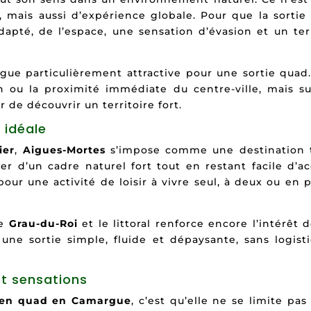
mais aussi d’expérience globale. Pour que la sortie 
dapté, de l’espace, une sensation d’évasion et un ter
ue particulièrement attractive pour une sortie quad. 
on ou la proximité immédiate du centre-ville, mais su
r de découvrir un territoire fort.
 idéale
ier
,
Aigues-Mortes
s’impose comme une destination 
r d’un cadre naturel fort tout en restant facile d’ac
ur une activité de loisir à vivre seul, à deux ou en p
le
Grau-du-Roi
et le littoral renforce encore l’intérêt d
 une sortie simple, fluide et dépaysante, sans logist
et sensations
 en quad en Camargue
, c’est qu’elle ne se limite pas 