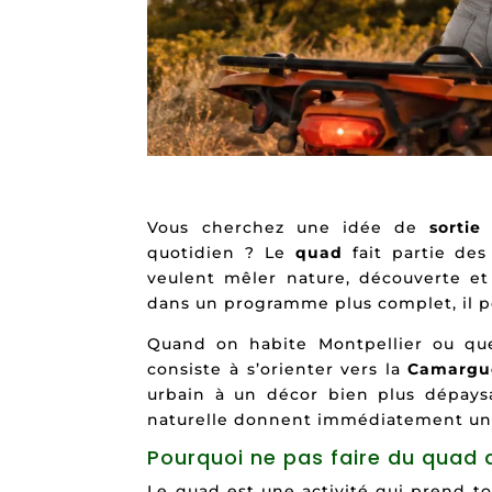
Vous cherchez une idée de
sortie
quotidien ? Le
quad
fait partie des
veulent mêler nature, découverte et
dans un programme plus complet, il p
Quand on habite Montpellier ou que 
consiste à s’orienter vers la
Camargu
urbain à un décor bien plus dépaysa
naturelle donnent immédiatement une 
Pourquoi ne pas faire du quad d
Le quad est une activité qui prend t