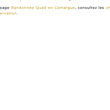
e page
Randonnée Quad en Camargue
, consultez les
of
ervation
.