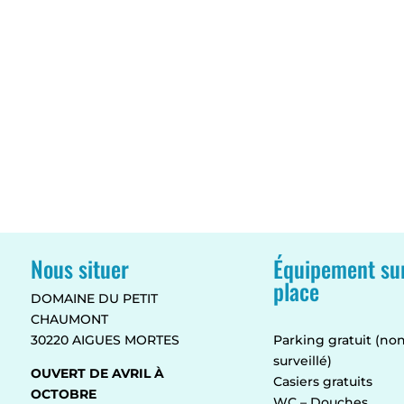
Nous situer
Équipement su
place
DOMAINE DU PETIT
CHAUMONT
30220 AIGUES MORTES
Parking gratuit (no
surveillé)
OUVERT DE AVRIL À
Casiers gratuits
OCTOBRE
WC – Douches