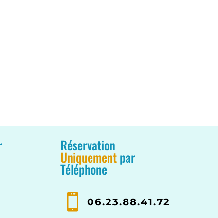
r
Réservation
Uniquement
par
Téléphone
n

06.23.88.41.72