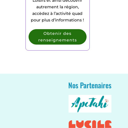
Loisirs et ainsi découvrir
autrement la région,
accèdez à l’activité quad
pour plus d’informations !
Obtenir des
renseignements
Nos Partenaires