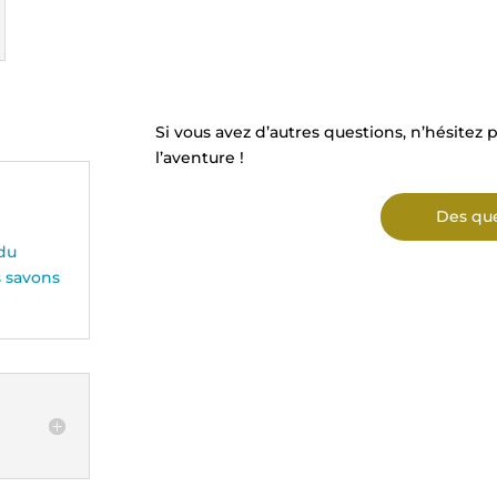
Si vous avez d’autres questions, n’hésitez 
l’aventure !
Des que
 du
s savons