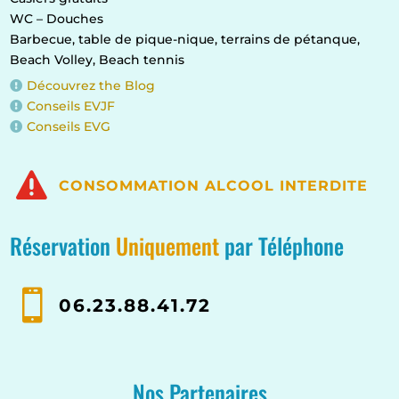
WC – Douches
Barbecue, table de pique-nique, terrains de pétanque,
Beach Volley, Beach tennis
Découvrez the Blog

Conseils EVJF

Conseils EVG


CONSOMMATION ALCOOL INTERDITE
Réservation
Uniquement
par Téléphone

06.23.88.41.72
Nos Partenaires