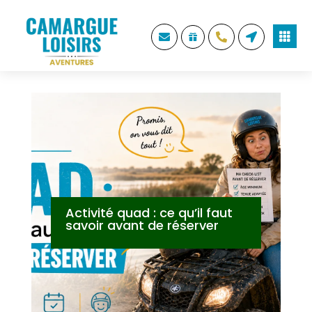





Activité quad : ce qu’il faut
savoir avant de réserver