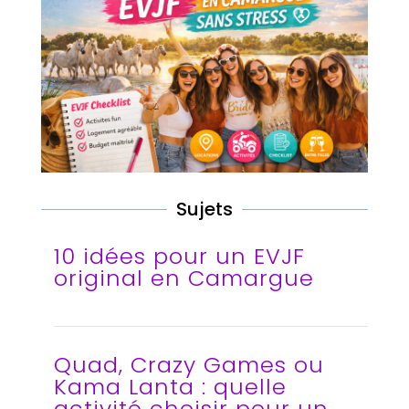
Sujets
10 idées pour un EVJF
original en Camargue
Quad, Crazy Games ou
Kama Lanta : quelle
activité choisir pour un