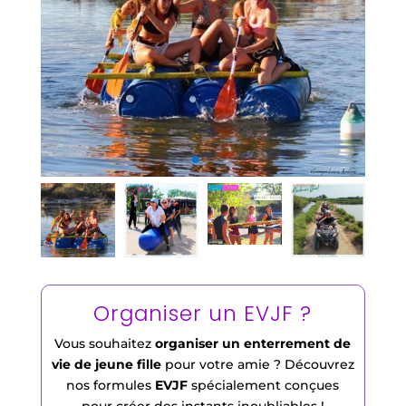
Organiser un EVJF ?
Vous souhaitez
organiser un enterrement de
vie de jeune fille
pour votre amie ? Découvrez
nos formules
EVJF
spécialement conçues
pour créer des instants inoubliables !