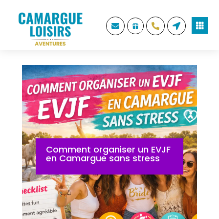





Comment organiser un EVJF
en Camargue sans stress