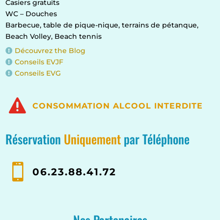
Casiers gratuits
WC – Douches
Barbecue, table de pique-nique, terrains de pétanque,
Beach Volley, Beach tennis
Découvrez the Blog

Conseils EVJF

Conseils EVG


CONSOMMATION ALCOOL INTERDITE
Réservation
Uniquement
par Téléphone

06.23.88.41.72
Nos Partenaires