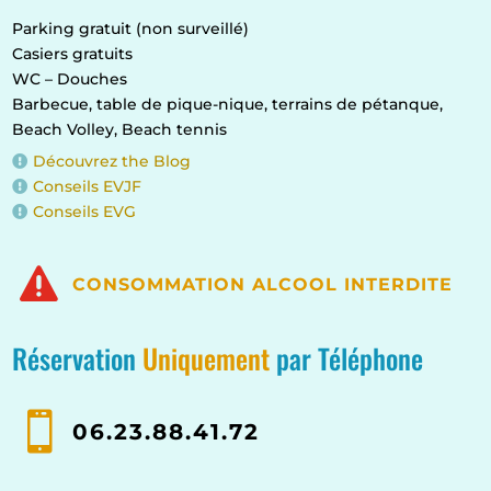
Parking gratuit (non surveillé)
Casiers gratuits
WC – Douches
Barbecue, table de pique-nique, terrains de pétanque,
Beach Volley, Beach tennis
Découvrez the Blog

Conseils EVJF

Conseils EVG


CONSOMMATION ALCOOL INTERDITE
Réservation
Uniquement
par Téléphone

06.23.88.41.72