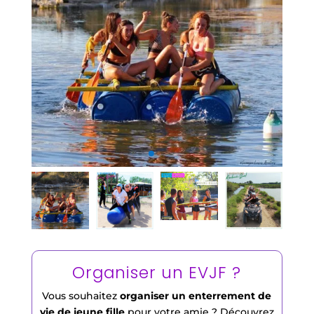
Organiser un EVJF ?
Vous souhaitez
organiser un enterrement de
vie de jeune fille
pour votre amie ? Découvrez